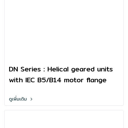
DN Series : Helical geared units
with IEC B5/B14 motor flange
ดูเพิ่มเติม