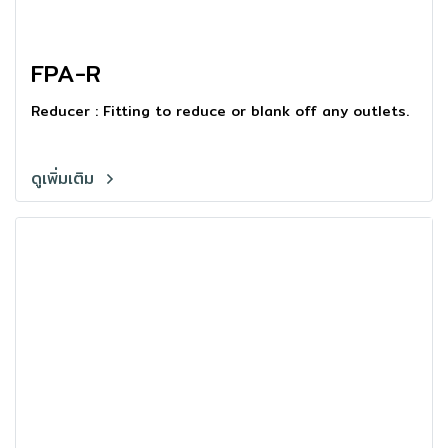
FPA-R
Reducer : Fitting to reduce or blank off any outlets.
ดูเพิ่มเติม