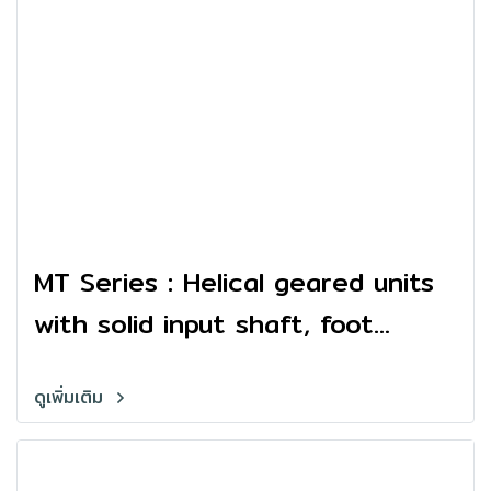
MT Series : Helical geared units
with solid input shaft, foot
mounted
ดูเพิ่มเติม