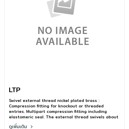
LTP
Swivel external thread nickel plated brass :
Compression fitting for knockout or threaded
entries. Multipart compression fitting including
elastomeric seal. The external thread swivels about
the main body even after tigtning.
ดูเพิ่มเติม