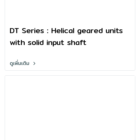
DT Series : Helical geared units
with solid input shaft
ดูเพิ่มเติม