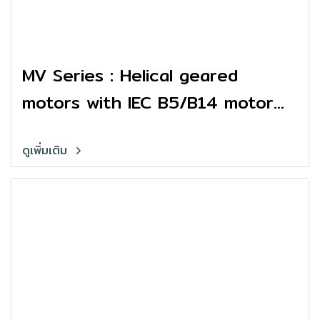
MV Series : Helical geared
motors with IEC B5/B14 motor
flange, foot mounted
ดูเพิ่มเติม