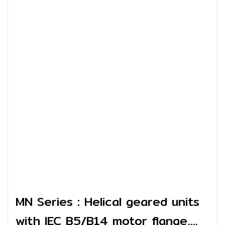
MN Series : Helical geared units
with IEC B5/B14 motor flange,