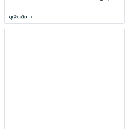
foot mounted
ดูเพิ่มเติม