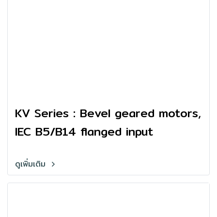
KV Series : Bevel geared motors,
IEC B5/B14 flanged input
ดูเพิ่มเติม