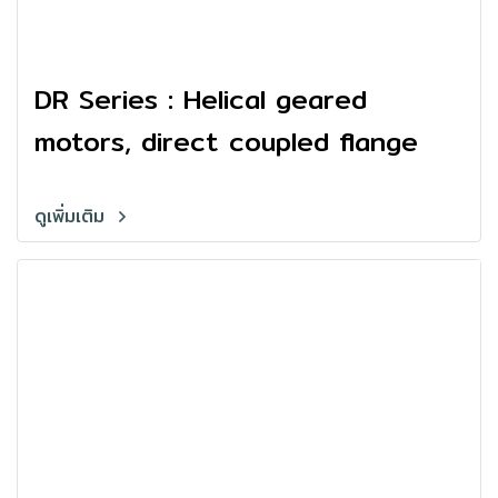
DR Series : Helical geared
motors, direct coupled flange
ดูเพิ่มเติม