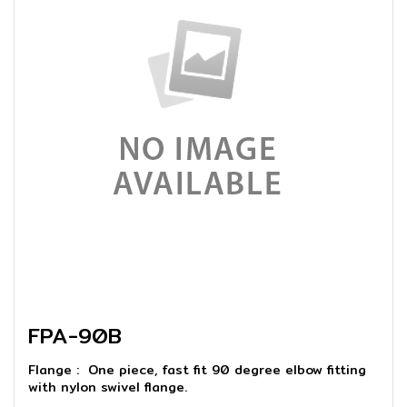
FPA-90B
Flange : One piece, fast fit 90 degree elbow fitting
with nylon swivel flange.