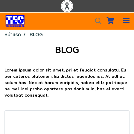
หน้าแรก
BLOG
BLOG
Lorem ipsum dolor sit amet, pri et feugiat consulatu. Eu
per ceteros platonem. Ea dictas legendos ius. At adhuc
solum has. Nec at harum euripidis, habeo elitr patrioque
ne mel. Mei probo oportere posidonium in, has ei everti
volutpat consequat.