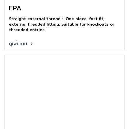
FPA
Straight external thread : One piece, fast fit,
external hreaded fitting. Suitable for knockouts or
threaded entries.
ดูเพิ่มเติม