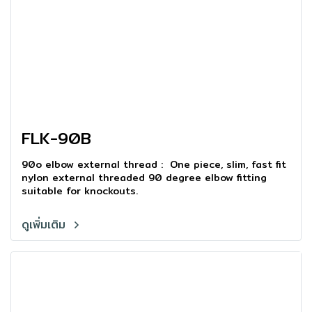
FLK-90B
90o elbow external thread : One piece, slim, fast fit
nylon external threaded 90 degree elbow fitting
suitable for knockouts.
ดูเพิ่มเติม