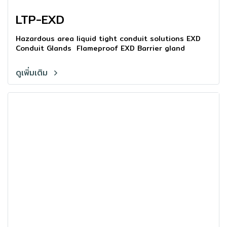
LTP-EXD
Hazardous area liquid tight conduit solutions EXD
Conduit Glands Flameproof EXD Barrier gland
ดูเพิ่มเติม