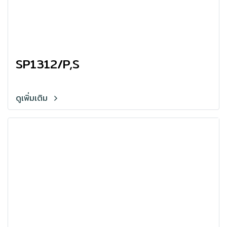
SP1312/P,S
ดูเพิ่มเติม