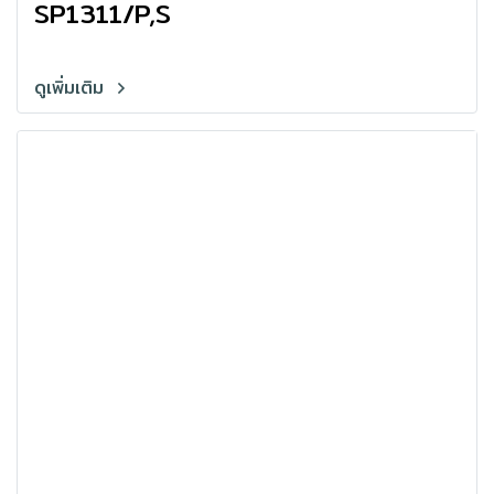
SP1311/P,S
ดูเพิ่มเติม