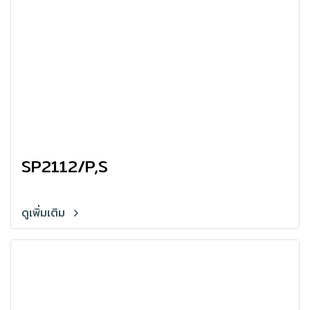
SP2112/P,S
ดูเพิ่มเติม