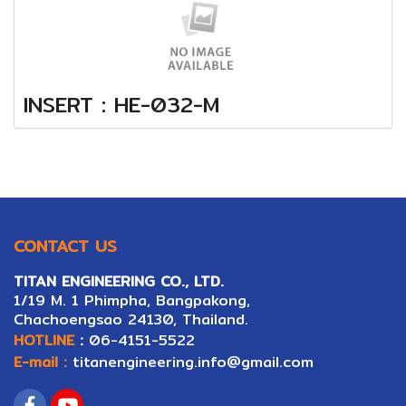
INSERT : HE-032-M
CONTACT US
TITAN ENGINEERING CO., LTD.
1/19 M. 1 Phimpha, Bangpakong,
Ch
ac
hoengsao 24130, Thailand.
HOTLINE
:
06-4151-5522
E-mail :
titanengineering.info@gmail.com