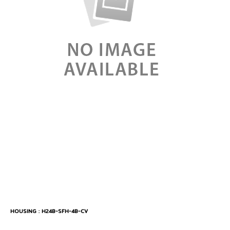
HOUSING : H24B-SFH-4B-CV