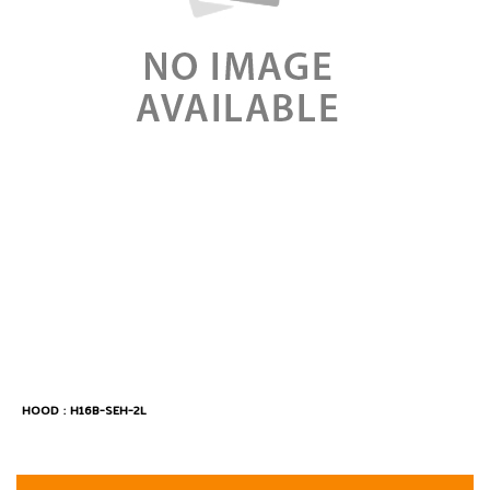
HOOD : H16B-SEH-2L