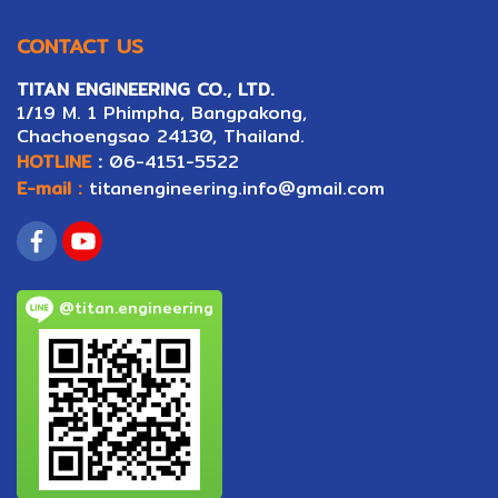
CONTACT US
TITAN ENGINEERING CO., LTD.
1/19 M. 1 Phimpha, Bangpakong,
Ch
ac
hoengsao 24130, Thailand.
HOTLINE
:
06-4151-5522
E-mail :
titanengineering.info@gmail.com
@titan.engineering