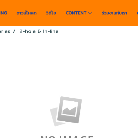
ING
ดาวน์โหลด
วิดีโอ
CONTENT
ร่วมงานกับเรา
ries
2-hole & In-line