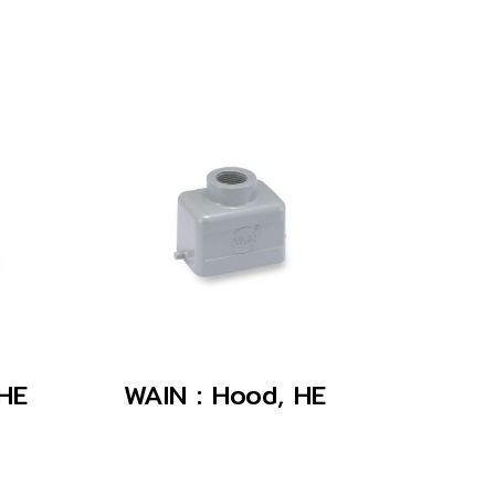
 HE
WAIN : Hood, HE