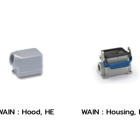
WAIN : Hood, HE
WAIN : Housing,