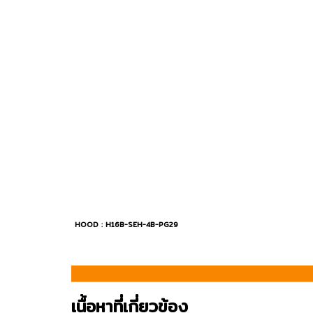
HOOD : H16B-SEH-4B-PG29
เนื้อหาที่เกี่ยวข้อง