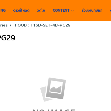
ING
ดาวน์โหลด
วิดีโอ
CONTENT
ร่วมงานกับเรา
ries
HOOD : H16B-SEH-4B-PG29
PG29