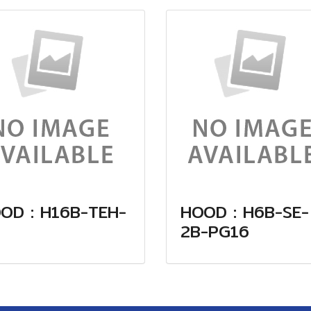
OD : H16B-TEH-
HOOD : H6B-SE-
2B-PG16