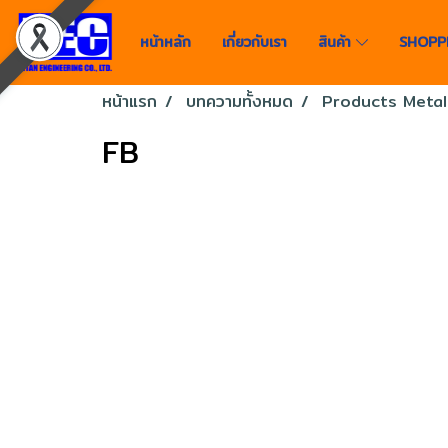
หน้าหลัก
เกี่ยวกับเรา
สินค้า
SHOPP
หน้าแรก
บทความทั้งหมด
Products Metal
FB