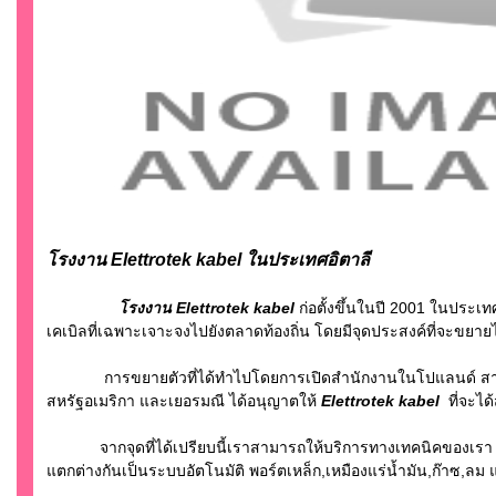
โรงงาน Elettrotek kabel ในประเทศอิตาลี
โรงงาน Elettrotek kabel
ก่อตั้งขึ้นในปี 2001 ในประ
เคเบิลที่เฉพาะเจาะจงไปยังตลาดท้องถิ่น โดยมีจุดประสงค์ที่จะขยาย
การขยายตัวที่ได้ทำไปโดยการเปิดสำนักงานในโปแลนด์ สาธารณะร
สหรัฐอเมริกา และเยอรมณี ได้อนุญาตให้
Elettrotek kabel
ที่จะได
จากจุดที่ได้เปรียบนี้เราสามารถให้บริการทางเทคนิคของเรา ซึ่
แตกต่างกันเป็นระบบอัตโนมัติ พอร์ตเหล็ก,เหมืองแร่น้ำมัน,ก๊าซ,ล