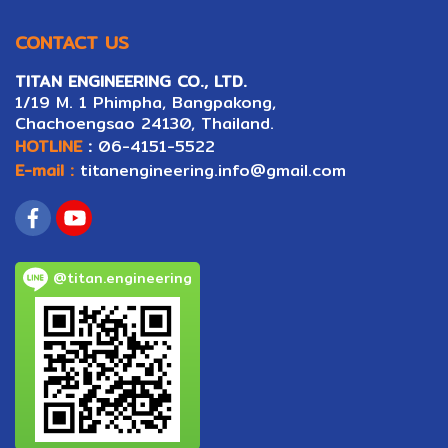
CONTACT US
TITAN ENGINEERING CO., LTD.
1/19 M. 1 Phimpha, Bangpakong,
Ch
ac
hoengsao 24130, Thailand.
HOTLINE
:
06-4151-5522
E-mail :
titanengineering.info@gmail.com
@titan.engineering