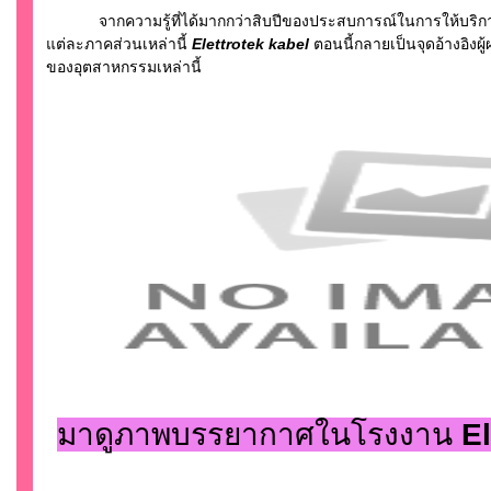
จากความรู้ที่ได้มากกว่าสิบปีของประสบการณ์ในการให้บริการที่
แต่ละภาคส่วนเหล่านี้
Elettrotek kabel
ตอนนี้กลายเป็นจุดอ้างอิงผู
ของอุตสาหกรรมเหล่านี้
มาดูภาพบรรยากาศในโรงงาน
E