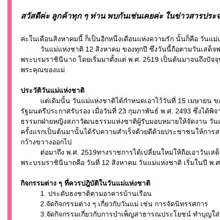
สวัสดีค่ะ ลูกค้าทุก ๆ ท่าน พบกันเช่นเคยค่ะ ในข่าวสารปร
ค่ะในเดือนสิงหาคมนี้ ก็เป็นอีกหนึ่งเดือนแห่งความรัก นั้นก็คือ วันแม่
วันแม่แห่งชาติ 12 สิงหาคม ของทุกปี ซึ่งวันนี้ถือตามวันเสด
พระบรมราชินีนาถ โดยเริ่มมาตั้งแต่ พ.ศ. 2519 เป็นต้นมาจนถึงปัจจุบัน
พระคุณของแม่
ประวัติวันแม่แห่งชาติ
แต่เดิมนั้น วันแม่แห่งชาติได้กำหนดเอาไว้วันที่ 15 เมษายน ของ
รัฐมนตรีประกาศรับรอง เมื่อวันที่ 23 กุมภาพันธ์ พ.ศ. 2493 ซึ่งได
ธรรมกฝ่ายหญิงสภาวัฒนธรรมแห่งชาติผู้รับมอบหมายให้จัดงาน วันแม่
ครั้งแรกเป็นต้นมานั้นได้รับความสำเร็จด้วยดีด้วยประชาชนให้ก
กว้างขวางออกไป
ต่อมาถึง พ.ศ. 2519ทางราชการได้เปลี่ยนใหม่ให้ถือเอาวันเส
พระบรมราชินีนาถคือ วันที่ 12 สิงหาคม วันแม่แห่งชาติ เริ่มในปี พ.
กิจกรรมต่าง ๆ ที่ควรปฎิบัติในวันแม่แห่งชาติ
1. ประดับธงชาติตามอาคารบ้านเรือน
2.จัดกิจกรรมต่าง ๆ เกี่ยวกับวันแม่ เช่น การจัดนิทรรศการ
3.จัดกิจกรรมเกี่ยวกับการบำเพ็ญสาธารณประโยชน์ ทำบุญใส่บาต